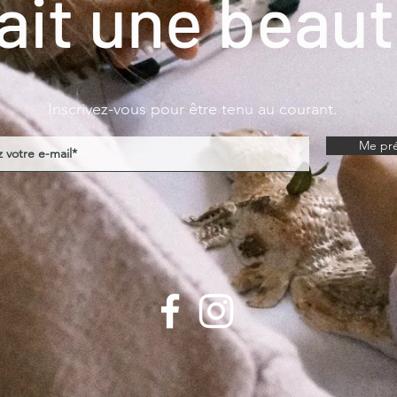
ait une beaut
Inscrivez-vous pour être tenu au courant.
Me pré