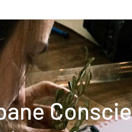
bane Conscie