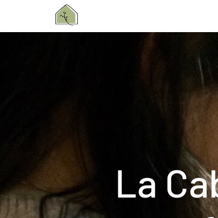
La Ca