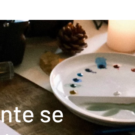
nte se