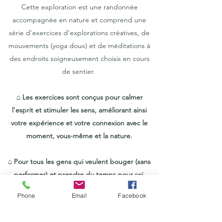
Cette exploration est une randonnée
accompagnée en nature et comprend une
série d'exercices d’explorations créatives, de
mouvements (yoga doux) et de méditations à
des endroits soigneusement choisis en cours
de sentier.
⌂ Les exercices sont conçus pour calmer
l'esprit et stimuler les sens, améliorant ainsi
votre expérience et votre connexion avec le
moment, vous-même et la nature.
⌂ Pour tous les gens qui veulent bouger (sans
performer) et prendre du temps pour soi,
découvrir de nouveaux endroits en nature tout
Phone
Email
Facebook
en se connectant au moment présent;